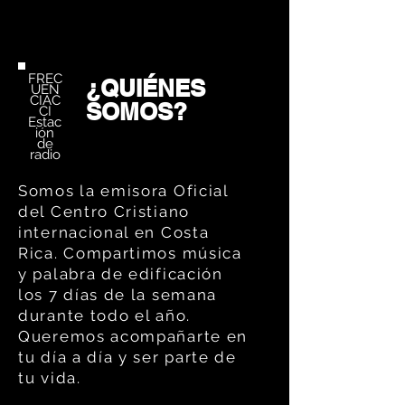
FREC
¿QUIÉNES
UEN
CIAC
SOMOS?
CI
Estac
ión
de
radio
Somos la emisora Oficial
del Centro Cristiano
internacional en Costa
Rica. Compartimos música
y palabra de edificación
los 7 días de la semana
durante todo el año.
Queremos acompañarte en
tu día a día y ser parte de
tu vida.